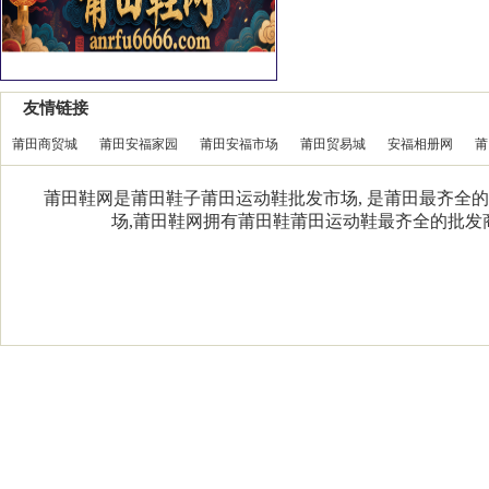
友情链接
莆田商贸城
莆田安福家园
莆田安福市场
莆田贸易城
安福相册网
莆
莆田鞋网是莆田鞋子莆田运动鞋批发市场, 是莆田最齐全的
场,莆田鞋网拥有莆田鞋莆田运动鞋最齐全的批