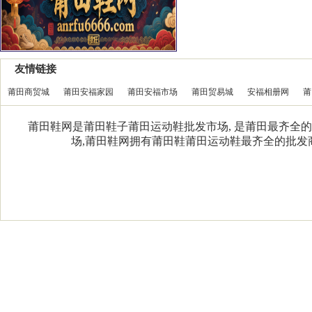
友情链接
莆田商贸城
莆田安福家园
莆田安福市场
莆田贸易城
安福相册网
莆
莆田鞋网是莆田鞋子莆田运动鞋批发市场, 是莆田最齐全的
场,莆田鞋网拥有莆田鞋莆田运动鞋最齐全的批