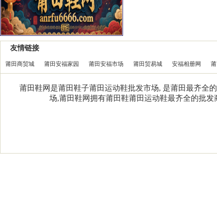
友情链接
莆田商贸城
莆田安福家园
莆田安福市场
莆田贸易城
安福相册网
莆
莆田鞋网是莆田鞋子莆田运动鞋批发市场, 是莆田最齐全的
场,莆田鞋网拥有莆田鞋莆田运动鞋最齐全的批