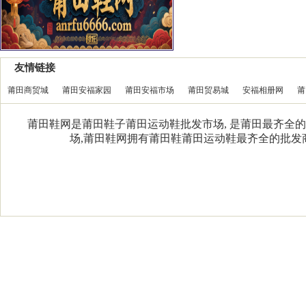
友情链接
莆田商贸城
莆田安福家园
莆田安福市场
莆田贸易城
安福相册网
莆
莆田鞋网是莆田鞋子莆田运动鞋批发市场, 是莆田最齐全的
场,莆田鞋网拥有莆田鞋莆田运动鞋最齐全的批