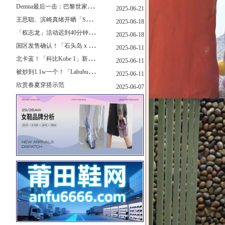
D
emna最后一击：巴黎世家玩上PUMA了
2025-06-21
王
思聪、滨崎真绪开晒「Switch 2」，一台溢价1000+...！
2025-06-18
「
权志龙」活动迟到40分钟，反手捐了8.8亿韩元...
2025-06-18
国
区发售确认！「石头岛 x New Balance」新联名曝光，定档了！
2025-06-11
北
卡蓝！「科比Kobe 1」新配色要发售了...
2025-06-11
被
炒到1.1w一个！「Labubu x sacai」三方特殊联名曝光...
2025-06-11
欣赏春夏穿搭示范
2025-06-07