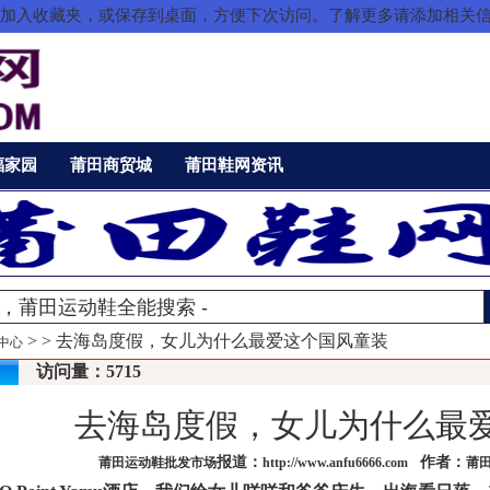
把本站加入收藏夹，或保存到桌面，方便下次访问。了解更多请添加相关
福家园
莆田商贸城
莆田鞋网资讯
>
> 去海岛度假，女儿为什么最爱这个国风童装
中心
访问量：5715
去海岛度假，女儿为什么最
报道：
作者：
莆田运动鞋批发市场
http://www.anfu6666.com
莆