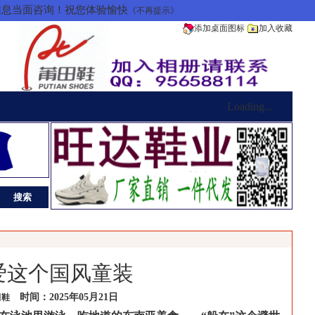
信息当面咨询！祝您体验愉快
《不再提示》
添加桌面图标
加入收藏
Loading...
爱这个国风童装
时间：2025年05月21日
田鞋