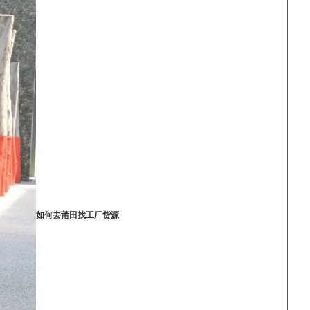
如何去莆田找工厂货源