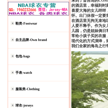
来到了普吉岛的
CO
的酒店里，幸福到时
喜爱大海的女儿咩咩
怀。出门休假一定要
在酒店里无拘无束地
鞋类-Footwear
人爱不释手。作为女
儿园，仍是姐妹俩日
常给小孩子买的衣服
自主品牌-Own brand
现代化的方式演绎，
我们全家的海岛之行
包包-bags
手表-watch
服装类-Clothing
球衣-jerseys